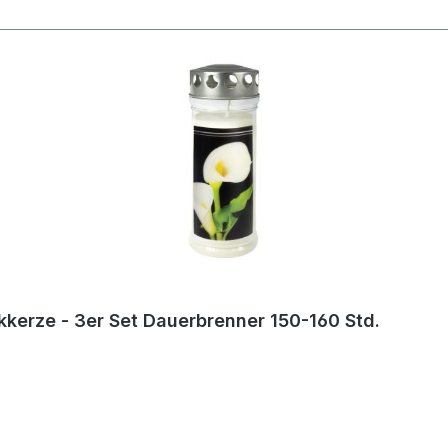
Grabkerze - Grablicht - Motivkerze - Gedenkkerze - 3er Set Dauerbrenner 150-160 Std.