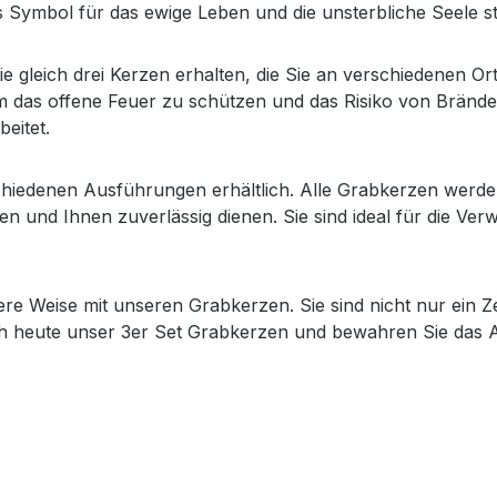
ls Symbol für das ewige Leben und die unsterbliche Seele st
ie gleich drei Kerzen erhalten, die Sie an verschiedenen 
, um das offene Feuer zu schützen und das Risiko von Bränd
eitet.
schiedenen Ausführungen erhältlich. Alle Grabkerzen werde
nen und Ihnen zuverlässig dienen. Sie sind ideal für die Ve
re Weise mit unseren Grabkerzen. Sie sind nicht nur ein 
noch heute unser 3er Set Grabkerzen und bewahren Sie das 