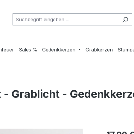
hfeuer
Sales %
Gedenkkerzen
Grabkerzen
Stump
 - Grablicht - Gedenkkerz