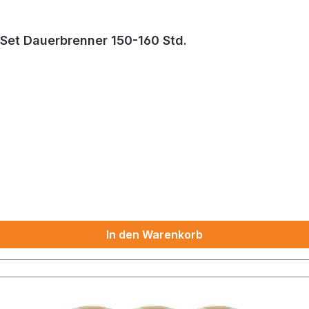
Grablicht - Motivkerze - Gedenkkerze - 3er Set Dauerbrenner 150-160 Std.
In den Warenkorb