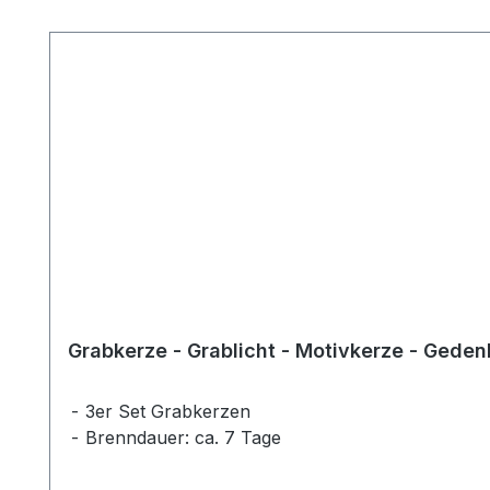
Produktgalerie überspringen
3er Set Grabkerzen
Brenndauer: ca. 7 Tage