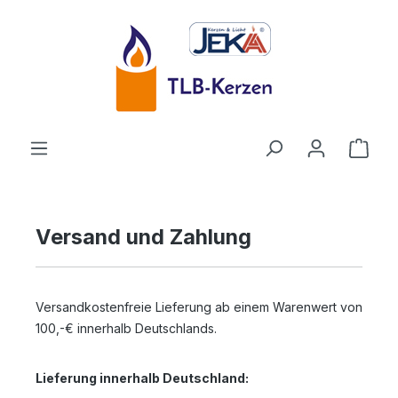
Zum Hauptinhalt springen
Ware
Versand und Zahlung
Versandkostenfreie Lieferung ab einem Warenwert von
100,-€ innerhalb Deutschlands.
Lieferung innerhalb Deutschland: