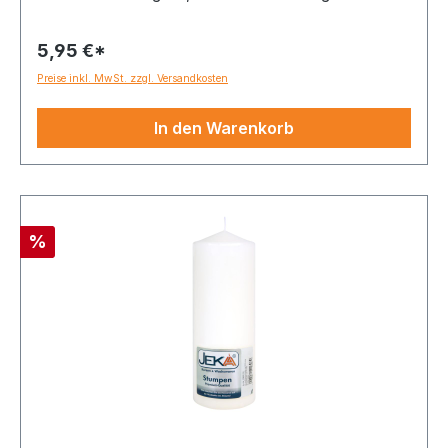
5,95 €*
Preise inkl. MwSt. zzgl. Versandkosten
In den Warenkorb
Rabatt
%