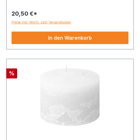
20,50 €*
Preise inkl. MwSt. zzgl. Versandkosten
In den Warenkorb
Rabatt
%