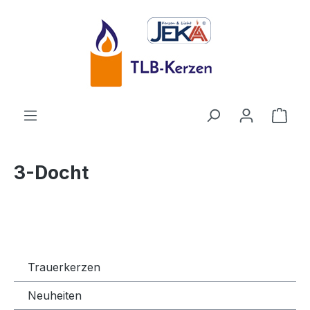
Zum Hauptinhalt springen
Ware
3-Docht
Trauerkerzen
Neuheiten