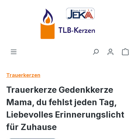
Zum Hauptinhalt springen
Ware
Trauerkerzen
Trauerkerze Gedenkkerze
Mama, du fehlst jeden Tag,
Liebevolles Erinnerungslicht
für Zuhause