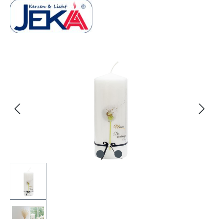
Bildergalerie überspringen