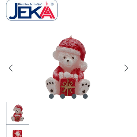
Bildergalerie überspringen