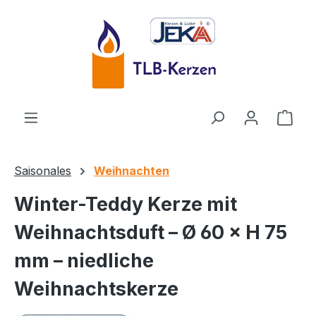
Zum Hauptinhalt springen
Ware
Saisonales
Weihnachten
Winter-Teddy Kerze mit
Weihnachtsduft – Ø 60 × H 75
mm – niedliche
Weihnachtskerze