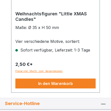
Weihnachtsfiguren "Little XMAS
Candles"
Maße: Ø 35 x H 50 mm
Vier verschiedene Motive, sortiert:
Sofort verfügbar, Lieferzeit: 1-3 Tage
- Engel
- Nikolausstiefel
2,50 €*
- Glocke
Preise inkl. MwSt. zzgl. Versandkosten
- Engel mit Herz
In den Warenkorb
Service-Hotline