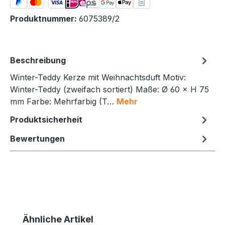
Produktnummer:
6075389/2
Beschreibung
Winter-Teddy Kerze mit Weihnachtsduft Motiv:
Winter-Teddy (zweifach sortiert) Maße: Ø 60 × H 75
mm Farbe: Mehrfarbig (T…
Mehr
Produktsicherheit
Bewertungen
Produktgalerie überspringen
Ähnliche Artikel