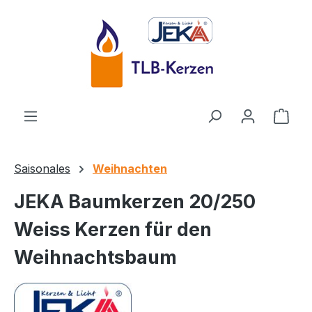
Zum Hauptinhalt springen
Ware
Saisonales
Weihnachten
JEKA Baumkerzen 20/250
Weiss Kerzen für den
Weihnachtsbaum