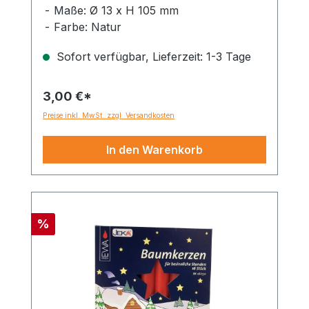
Maße: Ø 13 x H 105 mm
Farbe: Natur
Sofort verfügbar, Lieferzeit: 1-3 Tage
3,00 €*
Preise inkl. MwSt. zzgl. Versandkosten
In den Warenkorb
Rabatt
%