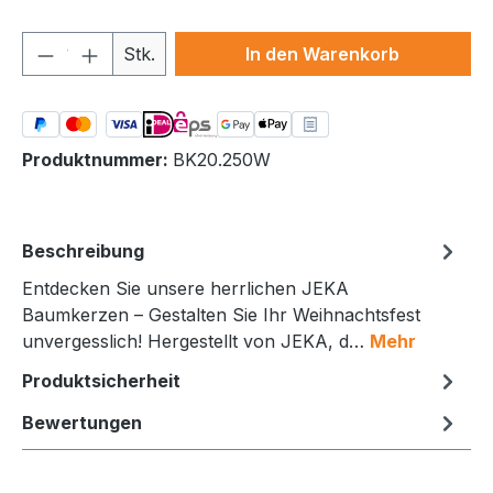
Produkt Anzahl: Gib den gewünschten We
Stk.
In den Warenkorb
Produktnummer:
BK20.250W
Beschreibung
Entdecken Sie unsere herrlichen JEKA
Baumkerzen – Gestalten Sie Ihr Weihnachtsfest
unvergesslich! Hergestellt von JEKA, d…
Mehr
Produktsicherheit
Bewertungen