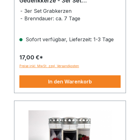
Gedenkkerze - 3er Set
Dauerbrenner 150-160 Std.
3er Set Grabkerzen
Brenndauer: ca. 7 Tage
Sofort verfügbar, Lieferzeit: 1-3 Tage
17,00 €*
Preise inkl. MwSt. zzgl. Versandkosten
In den Warenkorb