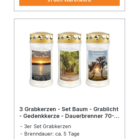
3 Grabkerzen - Set Baum - Grablicht
- Gedenkkerze - Dauerbrenner 70-
90 Std.
3er Set Grabkerzen
Brenndauer: ca. 5 Tage