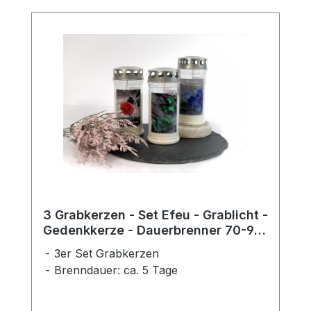
3 Grabkerzen - Set Efeu - Grablicht -
Gedenkkerze - Dauerbrenner 70-90
Std.
3er Set Grabkerzen
Brenndauer: ca. 5 Tage