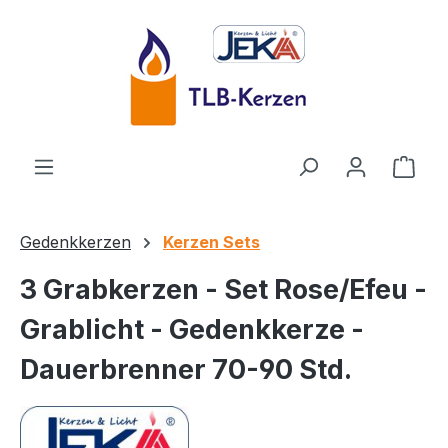
Zum Hauptinhalt springen
Ware
Gedenkkerzen
Kerzen Sets
3 Grabkerzen - Set Rose/Efeu -
Grablicht - Gedenkkerze -
Dauerbrenner 70-90 Std.