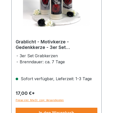
Grablicht - Motivkerze -
Gedenkkerze - 3er Set
Dauerbrenner 150-160 Std.
3er Set Grabkerzen
Brenndauer: ca. 7 Tage
Sofort verfügbar, Lieferzeit: 1-3 Tage
17,00 €*
Preise inkl. MwSt. zzgl. Versandkosten
In den Warenkorb