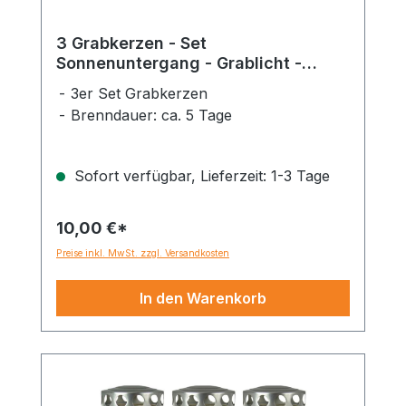
3 Grabkerzen - Set
Sonnenuntergang - Grablicht -
Gedenkkerze - Dauerbrenner 70-90
3er Set Grabkerzen
Std.
Brenndauer: ca. 5 Tage
Sofort verfügbar, Lieferzeit: 1-3 Tage
10,00 €*
Preise inkl. MwSt. zzgl. Versandkosten
In den Warenkorb