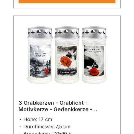
3 Grabkerzen - Grablicht -
Motivkerze - Gedenkkerze -
Dauerbrenner 70-90 Std.
Höhe: 17 cm
Durchmesser:7,5 cm
Brenndauer: 70-90 h