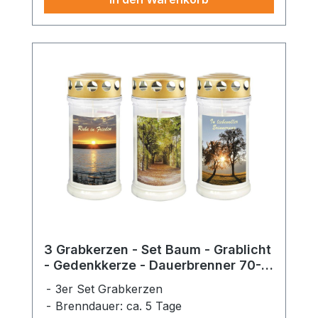
3 Grabkerzen - Set Baum - Grablicht
- Gedenkkerze - Dauerbrenner 70-
90 Std.
3er Set Grabkerzen
Brenndauer: ca. 5 Tage