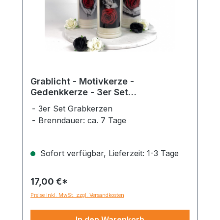
Grablicht - Motivkerze -
Gedenkkerze - 3er Set
Dauerbrenner 150-160 Std.
3er Set Grabkerzen
Brenndauer: ca. 7 Tage
Sofort verfügbar, Lieferzeit: 1-3 Tage
17,00 €*
Preise inkl. MwSt. zzgl. Versandkosten
In den Warenkorb