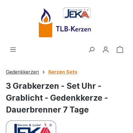
Zum Hauptinhalt springen
Ware
Gedenkkerzen
Kerzen Sets
3 Grabkerzen - Set Uhr -
Grablicht - Gedenkkerze -
Dauerbrenner 7 Tage