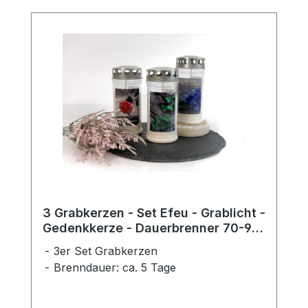
3 Grabkerzen - Set Efeu - Grablicht -
Gedenkkerze - Dauerbrenner 70-90
Std.
3er Set Grabkerzen
Brenndauer: ca. 5 Tage