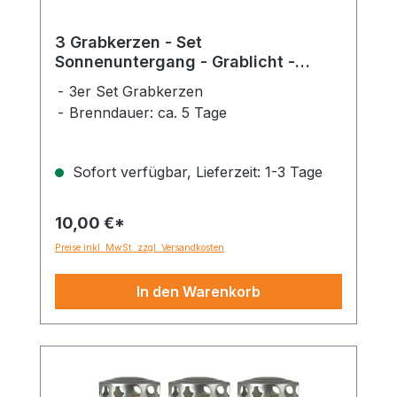
3 Grabkerzen - Set
Sonnenuntergang - Grablicht -
Gedenkkerze - Dauerbrenner 70-90
3er Set Grabkerzen
Std.
Brenndauer: ca. 5 Tage
Sofort verfügbar, Lieferzeit: 1-3 Tage
10,00 €*
Preise inkl. MwSt. zzgl. Versandkosten
In den Warenkorb