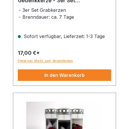
Gedenkkerze - 3er Set
Dauerbrenner 150-160 Std.
3er Set Grabkerzen
Brenndauer: ca. 7 Tage
Sofort verfügbar, Lieferzeit: 1-3 Tage
17,00 €*
Preise inkl. MwSt. zzgl. Versandkosten
In den Warenkorb