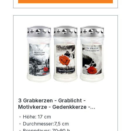
3 Grabkerzen - Grablicht -
Motivkerze - Gedenkkerze -
Dauerbrenner 70-90 Std.
Höhe: 17 cm
Durchmesser:7,5 cm
Brenndauer: 70-90 h